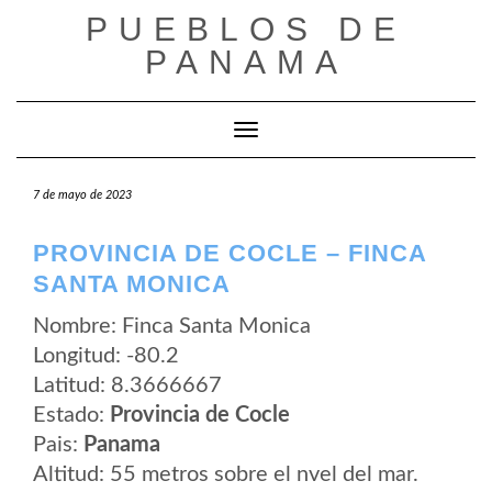
Saltar
PUEBLOS DE
al
contenido
PANAMA
Cambiar modo de navegación
7 de mayo de 2023
PROVINCIA DE COCLE – FINCA
SANTA MONICA
Nombre: Finca Santa Monica
Longitud: -80.2
Latitud: 8.3666667
Estado:
Provincia de Cocle
Pais:
Panama
Altitud: 55 metros sobre el nvel del mar.