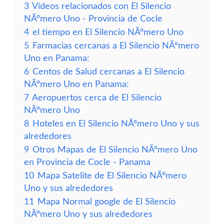
3
Vídeos relacionados con El Silencio
NÃºmero Uno - Provincia de Cocle
4
el tiempo en El Silencio NÃºmero Uno
5
Farmacias cercanas a El Silencio NÃºmero
Uno en Panama:
6
Centos de Salud cercanas a El Silencio
NÃºmero Uno en Panama:
7
Aeropuertos cerca de El Silencio
NÃºmero Uno
8
Hoteles en El Silencio NÃºmero Uno y sus
alrededores
9
Otros Mapas de El Silencio NÃºmero Uno
en Provincia de Cocle - Panama
10
Mapa Satelite de El Silencio NÃºmero
Uno y sus alrededores
11
Mapa Normal google de El Silencio
NÃºmero Uno y sus alrededores