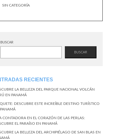
SIN CATEGORÍA
BUSCAR
BUSCAR
NTRADAS RECIENTES
SCUBRE LA BELLEZA DEL PARQUE NACIONAL VOLCÁN
RÚ EN PANAMÁ
QUETE: DESCUBRE ESTE INCREÍBLE DESTINO TURÍSTICO
 PANAMÁ
LA CONTADORA EN EL CORAZÓN DE LAS PERLAS:
SCUBRE EL PARAÍSO EN PANAMÁ
SCUBRE LA BELLEZA DEL ARCHIPIÉLAGO DE SAN BLAS EN
NAMÁ