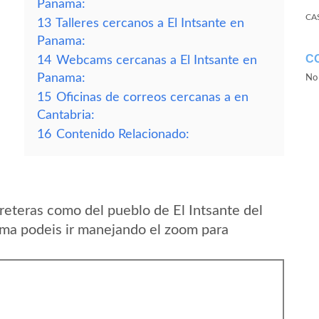
Panama:
CA
13
Talleres cercanos a El Intsante en
Panama:
C
14
Webcams cercanas a El Intsante en
Panama:
No 
15
Oficinas de correos cercanas a en
Cantabria:
16
Contenido Relacionado:
reteras como del pueblo de El Intsante del
ma podeis ir manejando el zoom para