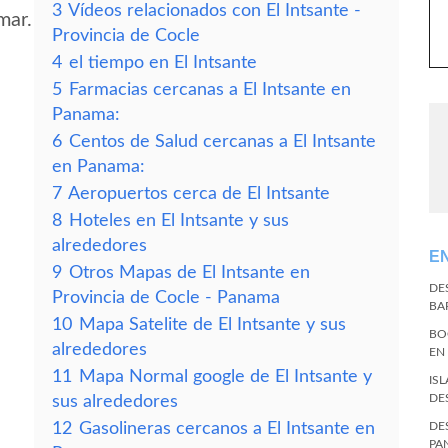
3
Vídeos relacionados con El Intsante -
mar.
Provincia de Cocle
4
el tiempo en El Intsante
5
Farmacias cercanas a El Intsante en
Panama:
6
Centos de Salud cercanas a El Intsante
en Panama:
7
Aeropuertos cerca de El Intsante
8
Hoteles en El Intsante y sus
alrededores
E
9
Otros Mapas de El Intsante en
DE
Provincia de Cocle - Panama
BA
10
Mapa Satelite de El Intsante y sus
BO
alrededores
EN
11
Mapa Normal google de El Intsante y
IS
DE
sus alrededores
12
Gasolineras cercanos a El Intsante en
DE
PA