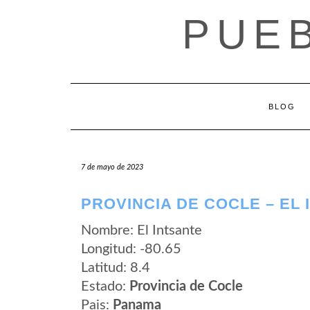
Saltar
PUE
al
contenido
BLOG
7 de mayo de 2023
PROVINCIA DE COCLE – EL
Nombre: El Intsante
Longitud: -80.65
Latitud: 8.4
Estado:
Provincia de Cocle
Pais:
Panama