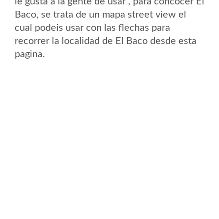
le gusta a la gente de usar , para concocer El
Baco, se trata de un mapa street view el
cual podeis usar con las flechas para
recorrer la localidad de El Baco desde esta
pagina.