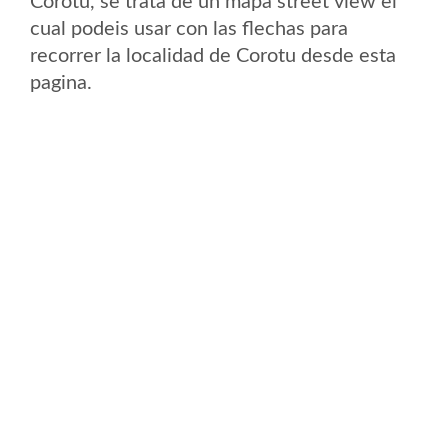
Corotu, se trata de un mapa street view el
cual podeis usar con las flechas para
recorrer la localidad de Corotu desde esta
pagina.