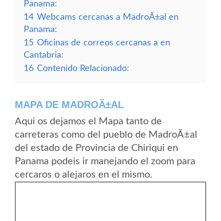
Panama:
14
Webcams cercanas a MadroÃ±al en
Panama:
15
Oficinas de correos cercanas a en
Cantabria:
16
Contenido Relacionado:
MAPA DE MADROÃ±AL
Aqui os dejamos el Mapa tanto de
carreteras como del pueblo de MadroÃ±al
del estado de Provincia de Chiriqui en
Panama podeis ir manejando el zoom para
cercaros o alejaros en el mismo.