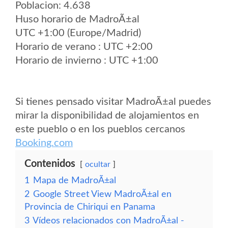
Poblacion: 4.638
Huso horario de MadroÃ±al
UTC +1:00 (Europe/Madrid)
Horario de verano : UTC +2:00
Horario de invierno : UTC +1:00
Si tienes pensado visitar MadroÃ±al puedes
mirar la disponibilidad de alojamientos en
este pueblo o en los pueblos cercanos
Booking.com
Contenidos
ocultar
1
Mapa de MadroÃ±al
2
Google Street View MadroÃ±al en
Provincia de Chiriqui en Panama
3
Vídeos relacionados con MadroÃ±al -