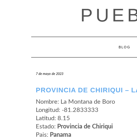
Saltar
PUE
al
contenido
BLOG
7 de mayo de 2023
PROVINCIA DE CHIRIQUI –
Nombre: La Montana de Boro
Longitud: -81.2833333
Latitud: 8.15
Estado:
Provincia de Chiriqui
Pais:
Panama