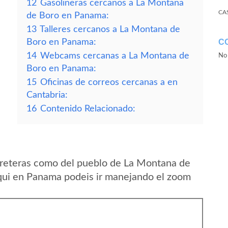
12
Gasolineras cercanos a La Montana
CA
de Boro en Panama:
13
Talleres cercanos a La Montana de
Boro en Panama:
C
14
Webcams cercanas a La Montana de
No 
Boro en Panama:
15
Oficinas de correos cercanas a en
Cantabria:
16
Contenido Relacionado:
rreteras como del pueblo de La Montana de
iqui en Panama podeis ir manejando el zoom