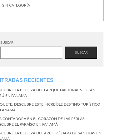
SIN CATEGORÍA
BUSCAR
BUSCAR
NTRADAS RECIENTES
SCUBRE LA BELLEZA DEL PARQUE NACIONAL VOLCÁN
RÚ EN PANAMÁ
QUETE: DESCUBRE ESTE INCREÍBLE DESTINO TURÍSTICO
 PANAMÁ
LA CONTADORA EN EL CORAZÓN DE LAS PERLAS:
SCUBRE EL PARAÍSO EN PANAMÁ
SCUBRE LA BELLEZA DEL ARCHIPIÉLAGO DE SAN BLAS EN
NAMÁ