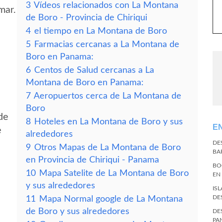
3
Vídeos relacionados con La Montana
mar.
de Boro - Provincia de Chiriqui
4
el tiempo en La Montana de Boro
5
Farmacias cercanas a La Montana de
Boro en Panama:
6
Centos de Salud cercanas a La
Montana de Boro en Panama:
7
Aeropuertos cerca de La Montana de
Boro
de
8
Hoteles en La Montana de Boro y sus
E
e
alrededores
DE
9
Otros Mapas de La Montana de Boro
BA
en Provincia de Chiriqui - Panama
BO
10
Mapa Satelite de La Montana de Boro
EN
y sus alrededores
IS
DE
11
Mapa Normal google de La Montana
de Boro y sus alrededores
DE
PA