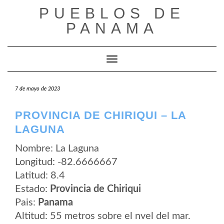
Saltar
PUEBLOS DE
al
contenido
PANAMA
Cambiar modo de navegación
7 de mayo de 2023
PROVINCIA DE CHIRIQUI – LA
LAGUNA
Nombre: La Laguna
Longitud: -82.6666667
Latitud: 8.4
Estado:
Provincia de Chiriqui
Pais:
Panama
Altitud: 55 metros sobre el nvel del mar.