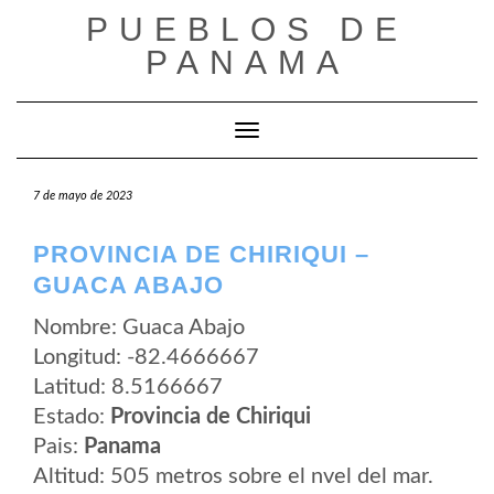
Saltar
PUEBLOS DE
al
contenido
PANAMA
Cambiar modo de navegación
7 de mayo de 2023
PROVINCIA DE CHIRIQUI –
GUACA ABAJO
Nombre: Guaca Abajo
Longitud: -82.4666667
Latitud: 8.5166667
Estado:
Provincia de Chiriqui
Pais:
Panama
Altitud: 505 metros sobre el nvel del mar.