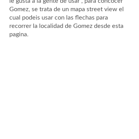
le gusta a la gente de usar , para concocer
Gomez, se trata de un mapa street view el
cual podeis usar con las flechas para
recorrer la localidad de Gomez desde esta
pagina.