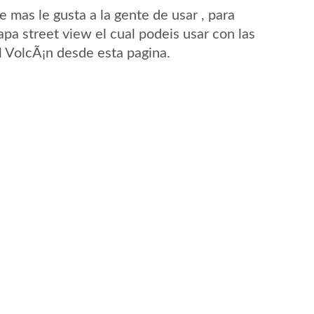
mas le gusta a la gente de usar , para
pa street view el cual podeis usar con las
El VolcÃ¡n desde esta pagina.