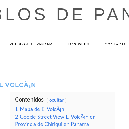
BLOS DE PA
PUEBLOS DE PANAMA
MAS WEBS
CONTACTO
EL VOLCÃ¡N
Contenidos
ocultar
1
Mapa de El VolcÃ¡n
2
Google Street View El VolcÃ¡n en
Provincia de Chiriqui en Panama