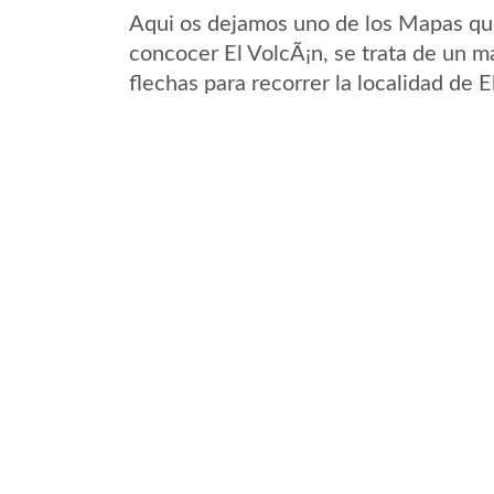
Aqui os dejamos uno de los Mapas que 
concocer El VolcÃ¡n, se trata de un ma
flechas para recorrer la localidad de 