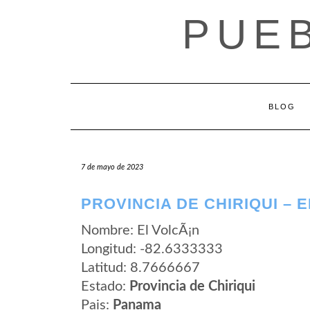
Saltar
PUE
al
contenido
BLOG
7 de mayo de 2023
PROVINCIA DE CHIRIQUI – 
Nombre: El VolcÃ¡n
Longitud: -82.6333333
Latitud: 8.7666667
Estado:
Provincia de Chiriqui
Pais:
Panama