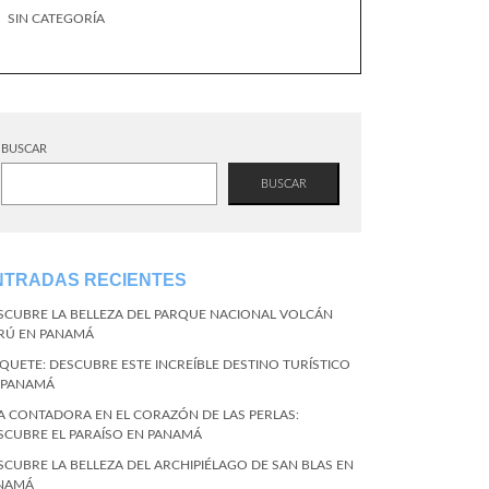
SIN CATEGORÍA
BUSCAR
BUSCAR
NTRADAS RECIENTES
SCUBRE LA BELLEZA DEL PARQUE NACIONAL VOLCÁN
RÚ EN PANAMÁ
QUETE: DESCUBRE ESTE INCREÍBLE DESTINO TURÍSTICO
 PANAMÁ
LA CONTADORA EN EL CORAZÓN DE LAS PERLAS:
SCUBRE EL PARAÍSO EN PANAMÁ
SCUBRE LA BELLEZA DEL ARCHIPIÉLAGO DE SAN BLAS EN
NAMÁ