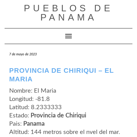
Saltar
PUEBLOS DE
al
contenido
PANAMA
Cambiar modo de navegación
7 de mayo de 2023
PROVINCIA DE CHIRIQUI – EL
MARIA
Nombre: El Maria
Longitud: -81.8
Latitud: 8.2333333
Estado:
Provincia de Chiriqui
Pais:
Panama
Altitud: 144 metros sobre el nvel del mar.