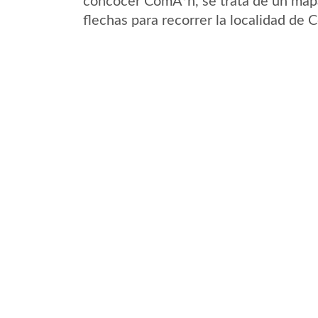
concocer ComÃºn, se trata de un mapa 
flechas para recorrer la localidad de