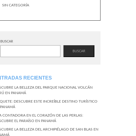
SIN CATEGORÍA
BUSCAR
BUSCAR
NTRADAS RECIENTES
SCUBRE LA BELLEZA DEL PARQUE NACIONAL VOLCÁN
RÚ EN PANAMÁ
QUETE: DESCUBRE ESTE INCREÍBLE DESTINO TURÍSTICO
 PANAMÁ
LA CONTADORA EN EL CORAZÓN DE LAS PERLAS:
SCUBRE EL PARAÍSO EN PANAMÁ
SCUBRE LA BELLEZA DEL ARCHIPIÉLAGO DE SAN BLAS EN
NAMÁ