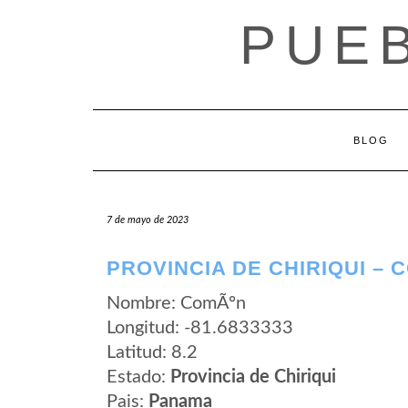
Saltar
PUE
al
contenido
BLOG
7 de mayo de 2023
PROVINCIA DE CHIRIQUI – 
Nombre: ComÃºn
Longitud: -81.6833333
Latitud: 8.2
Estado:
Provincia de Chiriqui
Pais:
Panama