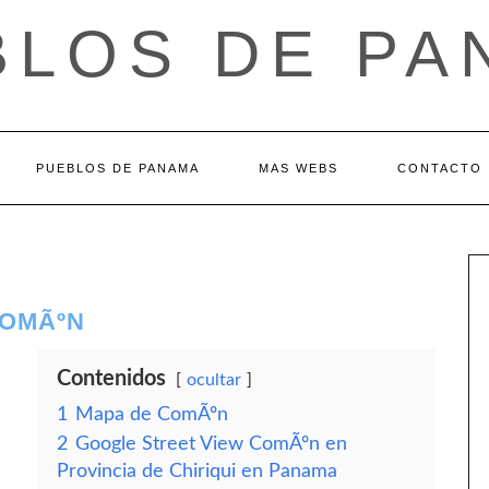
BLOS DE PA
PUEBLOS DE PANAMA
MAS WEBS
CONTACTO
COMÃºN
Contenidos
ocultar
1
Mapa de ComÃºn
2
Google Street View ComÃºn en
Provincia de Chiriqui en Panama