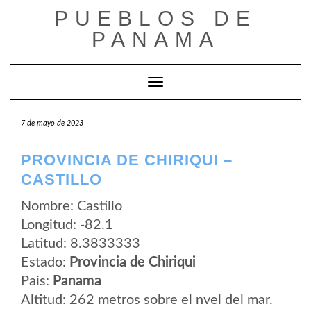
Saltar
PUEBLOS DE
al
contenido
PANAMA
Cambiar modo de navegación
7 de mayo de 2023
PROVINCIA DE CHIRIQUI –
CASTILLO
Nombre: Castillo
Longitud: -82.1
Latitud: 8.3833333
Estado:
Provincia de Chiriqui
Pais:
Panama
Altitud: 262 metros sobre el nvel del mar.