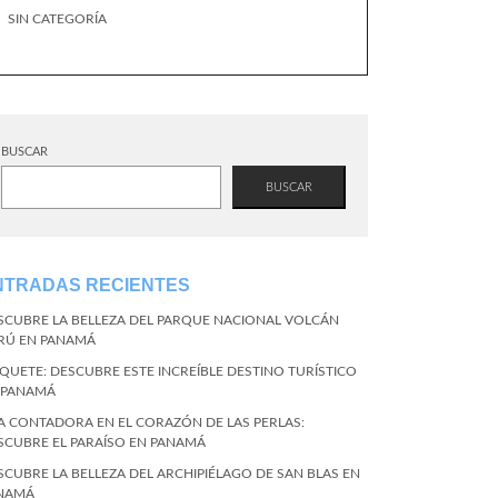
SIN CATEGORÍA
BUSCAR
BUSCAR
NTRADAS RECIENTES
SCUBRE LA BELLEZA DEL PARQUE NACIONAL VOLCÁN
RÚ EN PANAMÁ
QUETE: DESCUBRE ESTE INCREÍBLE DESTINO TURÍSTICO
 PANAMÁ
LA CONTADORA EN EL CORAZÓN DE LAS PERLAS:
SCUBRE EL PARAÍSO EN PANAMÁ
SCUBRE LA BELLEZA DEL ARCHIPIÉLAGO DE SAN BLAS EN
NAMÁ