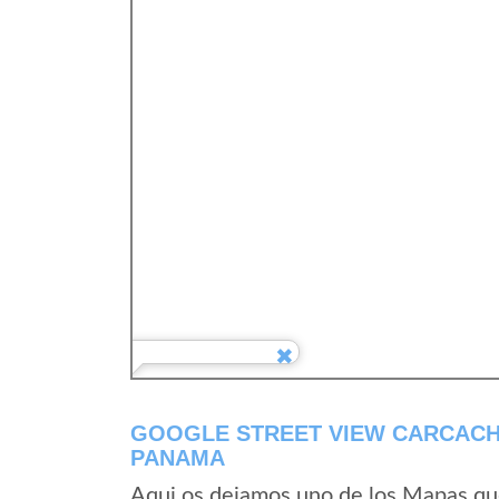
GOOGLE STREET VIEW CARCACHE
PANAMA
Aqui os dejamos uno de los Mapas que 