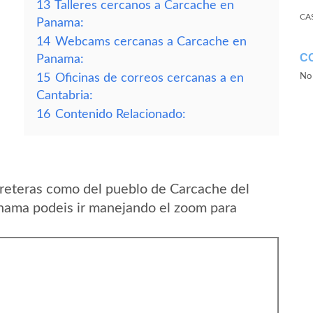
13
Talleres cercanos a Carcache en
CA
Panama:
14
Webcams cercanas a Carcache en
C
Panama:
15
Oficinas de correos cercanas a en
No 
Cantabria:
16
Contenido Relacionado:
reteras como del pueblo de Carcache del
anama podeis ir manejando el zoom para