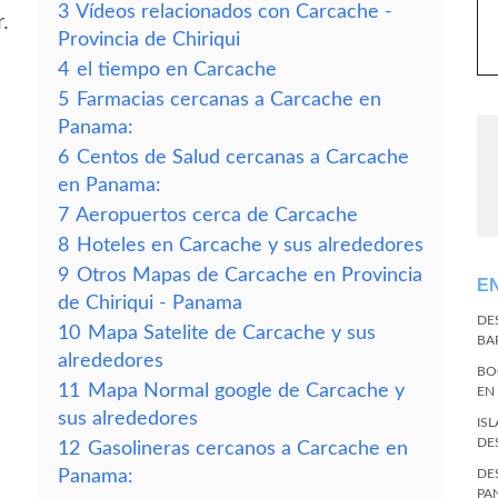
3
Vídeos relacionados con Carcache -
.
Provincia de Chiriqui
4
el tiempo en Carcache
5
Farmacias cercanas a Carcache en
Panama:
6
Centos de Salud cercanas a Carcache
en Panama:
7
Aeropuertos cerca de Carcache
8
Hoteles en Carcache y sus alrededores
9
Otros Mapas de Carcache en Provincia
E
de Chiriqui - Panama
DE
10
Mapa Satelite de Carcache y sus
BA
alrededores
BO
11
Mapa Normal google de Carcache y
EN
sus alrededores
IS
DE
12
Gasolineras cercanos a Carcache en
Panama:
DE
PA