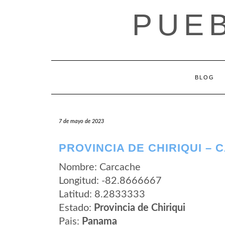
Saltar
PUE
al
contenido
BLOG
7 de mayo de 2023
PROVINCIA DE CHIRIQUI –
Nombre: Carcache
Longitud: -82.8666667
Latitud: 8.2833333
Estado:
Provincia de Chiriqui
Pais:
Panama