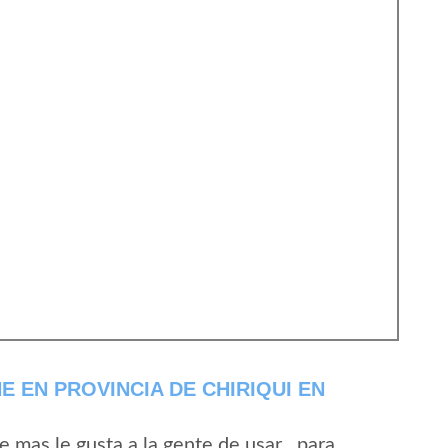
 EN PROVINCIA DE CHIRIQUI EN
mas le gusta a la gente de usar , para