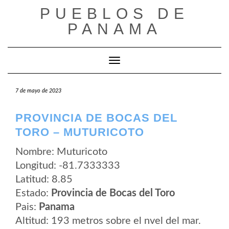
Saltar
PUEBLOS DE
al
contenido
PANAMA
Cambiar modo de navegación
7 de mayo de 2023
PROVINCIA DE BOCAS DEL
TORO – MUTURICOTO
Nombre: Muturicoto
Longitud: -81.7333333
Latitud: 8.85
Estado:
Provincia de Bocas del Toro
Pais:
Panama
Altitud: 193 metros sobre el nvel del mar.