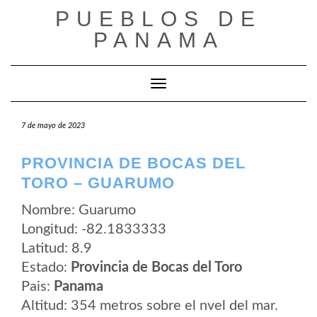
Saltar
PUEBLOS DE
al
contenido
PANAMA
Cambiar modo de navegación
7 de mayo de 2023
PROVINCIA DE BOCAS DEL
TORO – GUARUMO
Nombre: Guarumo
Longitud: -82.1833333
Latitud: 8.9
Estado:
Provincia de Bocas del Toro
Pais:
Panama
Altitud: 354 metros sobre el nvel del mar.