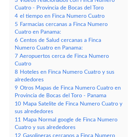
3
Vídeos relacionados con Finca Numero
Cuatro - Provincia de Bocas del Toro
4
el tiempo en Finca Numero Cuatro
5
Farmacias cercanas a Finca Numero
Cuatro en Panama:
6
Centos de Salud cercanas a Finca
Numero Cuatro en Panama:
7
Aeropuertos cerca de Finca Numero
Cuatro
8
Hoteles en Finca Numero Cuatro y sus
alrededores
9
Otros Mapas de Finca Numero Cuatro en
Provincia de Bocas del Toro - Panama
10
Mapa Satelite de Finca Numero Cuatro y
sus alrededores
11
Mapa Normal google de Finca Numero
Cuatro y sus alrededores
12
Gasolineras cercanos a Finca Numero