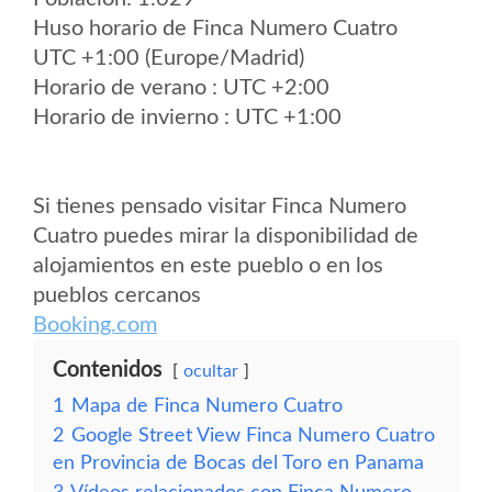
Huso horario de Finca Numero Cuatro
UTC +1:00 (Europe/Madrid)
Horario de verano : UTC +2:00
Horario de invierno : UTC +1:00
Si tienes pensado visitar Finca Numero
Cuatro puedes mirar la disponibilidad de
alojamientos en este pueblo o en los
pueblos cercanos
Booking.com
Contenidos
ocultar
1
Mapa de Finca Numero Cuatro
2
Google Street View Finca Numero Cuatro
en Provincia de Bocas del Toro en Panama