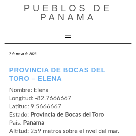
Saltar
PUEBLOS DE
al
contenido
PANAMA
Cambiar modo de navegación
7 de mayo de 2023
PROVINCIA DE BOCAS DEL
TORO – ELENA
Nombre: Elena
Longitud: -82.7666667
Latitud: 9.5666667
Estado:
Provincia de Bocas del Toro
Pais:
Panama
Altitud: 259 metros sobre el nvel del mar.