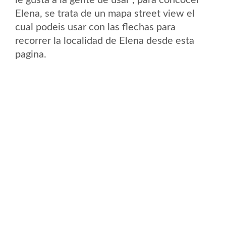
le gusta a la gente de usar , para concocer
Elena, se trata de un mapa street view el
cual podeis usar con las flechas para
recorrer la localidad de Elena desde esta
pagina.