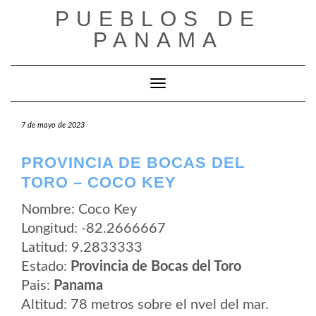
Saltar
PUEBLOS DE
al
contenido
PANAMA
Cambiar modo de navegación
7 de mayo de 2023
PROVINCIA DE BOCAS DEL
TORO – COCO KEY
Nombre: Coco Key
Longitud: -82.2666667
Latitud: 9.2833333
Estado:
Provincia de Bocas del Toro
Pais:
Panama
Altitud: 78 metros sobre el nvel del mar.