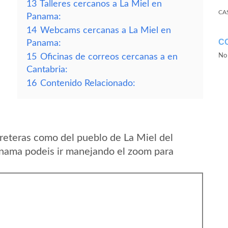
13
Talleres cercanos a La Miel en
CA
Panama:
14
Webcams cercanas a La Miel en
C
Panama:
15
Oficinas de correos cercanas a en
No 
Cantabria:
16
Contenido Relacionado:
reteras como del pueblo de La Miel del
nama podeis ir manejando el zoom para