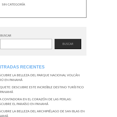
SIN CATEGORÍA
BUSCAR
BUSCAR
NTRADAS RECIENTES
SCUBRE LA BELLEZA DEL PARQUE NACIONAL VOLCÁN
RÚ EN PANAMÁ
QUETE: DESCUBRE ESTE INCREÍBLE DESTINO TURÍSTICO
 PANAMÁ
LA CONTADORA EN EL CORAZÓN DE LAS PERLAS:
SCUBRE EL PARAÍSO EN PANAMÁ
SCUBRE LA BELLEZA DEL ARCHIPIÉLAGO DE SAN BLAS EN
NAMÁ