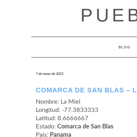
Saltar
PUE
al
contenido
BLOG
7 de mayo de 2023
COMARCA DE SAN BLAS – L
Nombre: La Miel
Longitud: -77.3833333
Latitud: 8.6666667
Estado:
Comarca de San Blas
Pais:
Panama