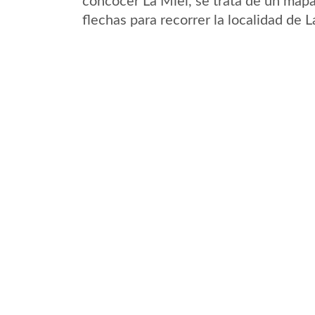
concocer La Miel, se trata de un mapa 
flechas para recorrer la localidad de 