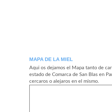
MAPA DE LA MIEL
Aqui os dejamos el Mapa tanto de car
estado de Comarca de San Blas en Pa
cercaros o alejaros en el mismo.