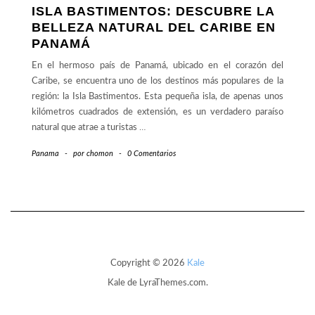
ISLA BASTIMENTOS: DESCUBRE LA
BELLEZA NATURAL DEL CARIBE EN
PANAMÁ
En el hermoso país de Panamá, ubicado en el corazón del
Caribe, se encuentra uno de los destinos más populares de la
región: la Isla Bastimentos. Esta pequeña isla, de apenas unos
kilómetros cuadrados de extensión, es un verdadero paraíso
natural que atrae a turistas
…
Panama
-
por
chomon
-
0 Comentarios
Copyright © 2026
Kale
Kale
de LyraThemes.com.