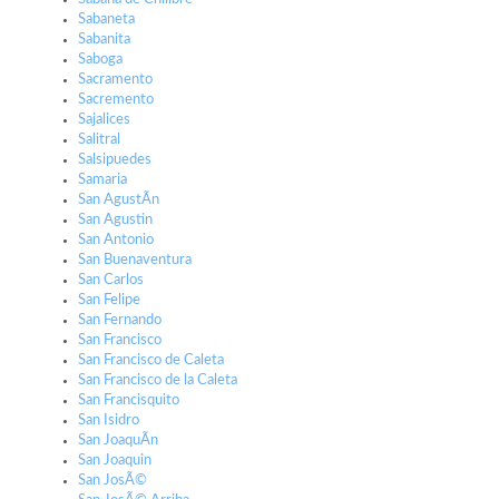
Sabaneta
Sabanita
Saboga
Sacramento
Sacremento
Sajalices
Salitral
Salsipuedes
Samaria
San AgustÃ­n
San Agustin
San Antonio
San Buenaventura
San Carlos
San Felipe
San Fernando
San Francisco
San Francisco de Caleta
San Francisco de la Caleta
San Francisquito
San Isidro
San JoaquÃ­n
San Joaquin
San JosÃ©