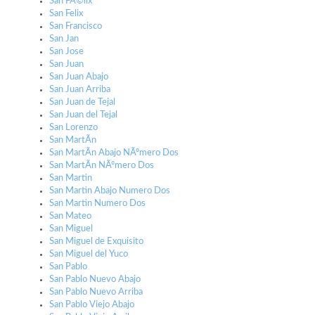
San FÃ©lix
San Felix
San Francisco
San Jan
San Jose
San Juan
San Juan Abajo
San Juan Arriba
San Juan de Tejal
San Juan del Tejal
San Lorenzo
San MartÃ­n
San MartÃ­n Abajo NÃºmero Dos
San MartÃ­n NÃºmero Dos
San Martin
San Martin Abajo Numero Dos
San Martin Numero Dos
San Mateo
San Miguel
San Miguel de Exquisito
San Miguel del Yuco
San Pablo
San Pablo Nuevo Abajo
San Pablo Nuevo Arriba
San Pablo Viejo Abajo