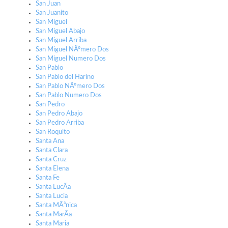
San Juan
San Juanito
San Miguel
San Miguel Abajo
San Miguel Arriba
San Miguel NÃºmero Dos
San Miguel Numero Dos
San Pablo
San Pablo del Harino
San Pablo NÃºmero Dos
San Pablo Numero Dos
San Pedro
San Pedro Abajo
San Pedro Arriba
San Roquito
Santa Ana
Santa Clara
Santa Cruz
Santa Elena
Santa Fe
Santa LucÃ­a
Santa Lucia
Santa MÃ³nica
Santa MarÃ­a
Santa Maria