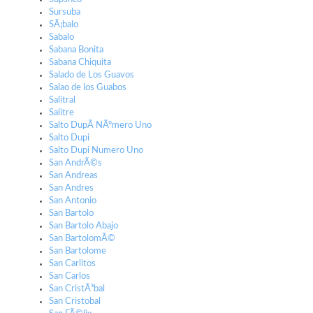
Sursuba
SÃ¡balo
Sabalo
Sabana Bonita
Sabana Chiquita
Salado de Los Guavos
Salao de los Guabos
Salitral
Salitre
Salto DupÃ­ NÃºmero Uno
Salto Dupi
Salto Dupi Numero Uno
San AndrÃ©s
San Andreas
San Andres
San Antonio
San Bartolo
San Bartolo Abajo
San BartolomÃ©
San Bartolome
San Carlitos
San Carlos
San CristÃ³bal
San Cristobal